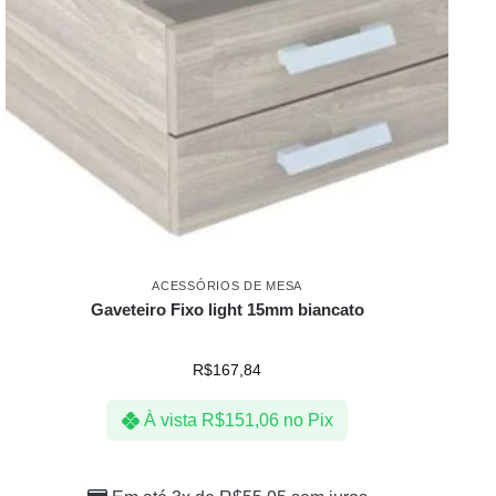
ACESSÓRIOS DE MESA
Gaveteiro Fixo light 15mm biancato
R$
167,84
À vista
R$
151,06
no Pix