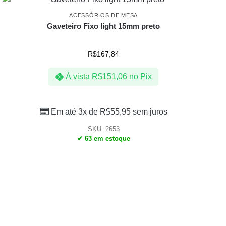
ACESSÓRIOS DE MESA
Gaveteiro Fixo light 15mm preto
R$
167,84
À vista
R$
151,06
no Pix
Em até 3x de
R$
55,95
sem juros
SKU: 2653
✔ 63 em estoque