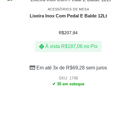
ACESSÓRIOS DE MESA
Lixeira Inox Com Pedal E Balde 12Lt
R$
207,84
À vista
R$
187,06
no Pix
Em até 3x de
R$
69,28
sem juros
SKU: 1748
✔ 30 em estoque