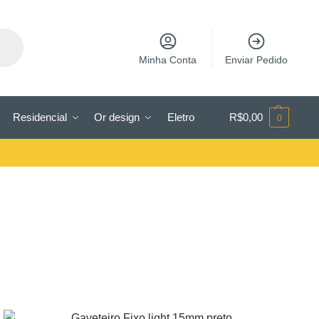
Minha Conta
Enviar Pedido
Residencial
Or design
Eletro
R$
0,00
0