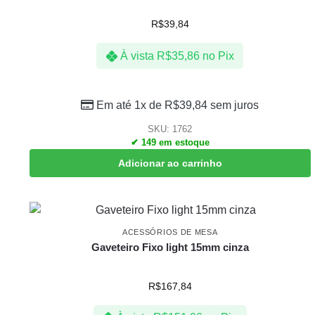
R$
39,84
À vista
R$
35,86
no Pix
Em até 1x de
R$
39,84
sem juros
SKU: 1762
✔ 149 em estoque
Adicionar ao carrinho
ACESSÓRIOS DE MESA
Gaveteiro Fixo light 15mm cinza
R$
167,84