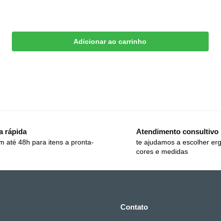
Adicionar ao carrinho
a rápida
Atendimento consultivo
m até 48h para itens a pronta-
te ajudamos a escolher er
cores e medidas
Contato