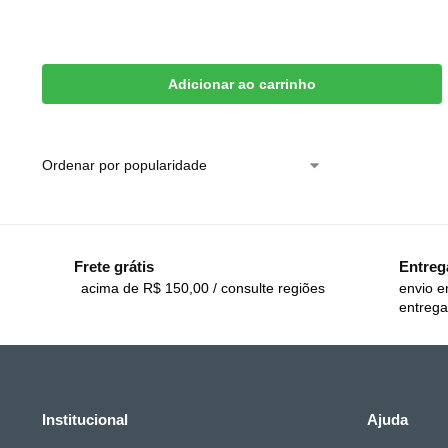
Adicionar ao carrinho
Frete grátis
Entreg
acima de R$ 150,00 / consulte regiões
envio e
entrega
Institucional
Ajuda