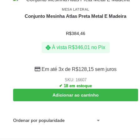
MESA LATERAL
Conjunto Mesinha Atlas Preta Metal E Madeira
R$
384,46
À vista
R$
346,01
no Pix
Em até 3x de
R$
128,15
sem juros
SKU: 16607
✔ 18 em estoque
Adicionar ao carrinho