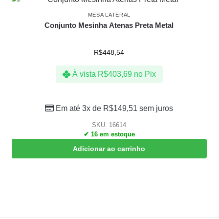
MESA LATERAL
Conjunto Mesinha Atenas Preta Metal
R$
448,54
À vista
R$
403,69
no Pix
Em até 3x de
R$
149,51
sem juros
SKU: 16614
✔ 16 em estoque
Adicionar ao carrinho