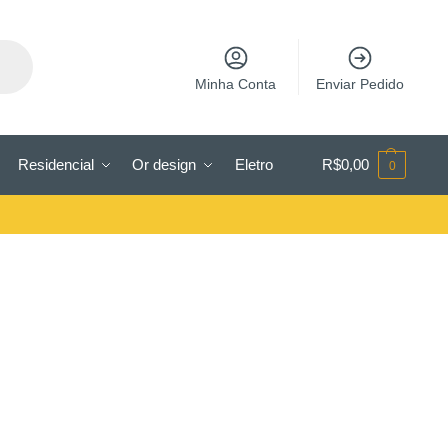
Minha Conta
Enviar Pedido
Residencial
Or design
Eletro
R$
0,00
0