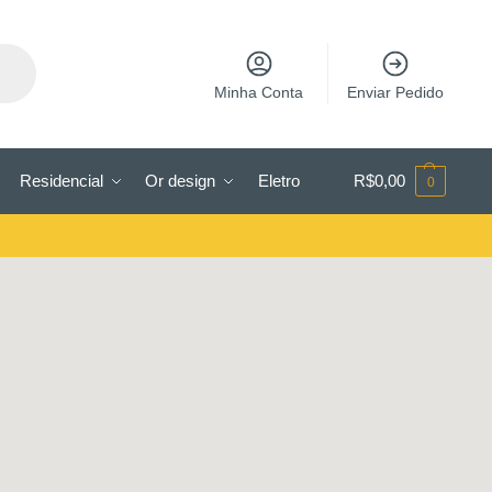
Minha Conta
Enviar Pedido
Residencial
Or design
Eletro
R$
0,00
0