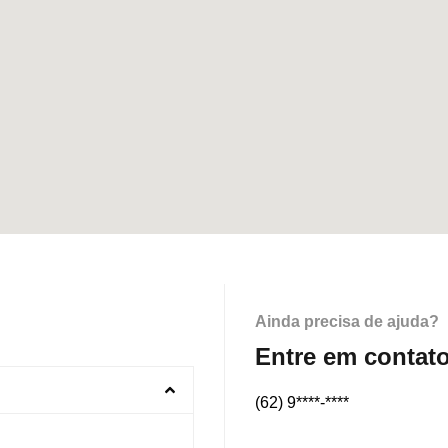
Ainda precisa de ajuda?
Entre em contat
(62) 9****-****