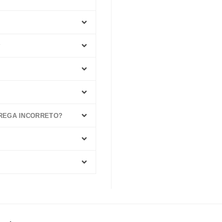
?
TREGA INCORRETO?