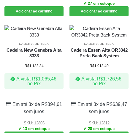
✔ 27 em estoque
Adicionar ao carrinho
Adicionar ao carrinho
CADEIRA DE TELA
CADEIRA DE TELA
Cadeira New Genebra Alta
Cadeira Essen Alta OR3342
3333
Preta Back System
R$
1.183,84
R$
1.918,40
À vista
R$
1.065,46
À vista
R$
1.726,56
no Pix
no Pix
Em até 3x de
R$
394,61
Em até 3x de
R$
639,47
sem juros
sem juros
SKU: 12805
SKU: 12812
✔ 13 em estoque
✔ 28 em estoque