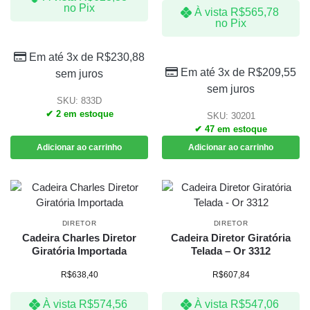
no Pix
À vista
R$
565,78
no Pix
Em até 3x de
R$
230,88
Em até 3x de
R$
209,55
sem juros
sem juros
SKU: 833D
✔ 2 em estoque
SKU: 30201
✔ 47 em estoque
Adicionar ao carrinho
Adicionar ao carrinho
DIRETOR
DIRETOR
Cadeira Charles Diretor
Cadeira Diretor Giratória
Giratória Importada
Telada – Or 3312
R$
638,40
R$
607,84
À vista
R$
574,56
À vista
R$
547,06