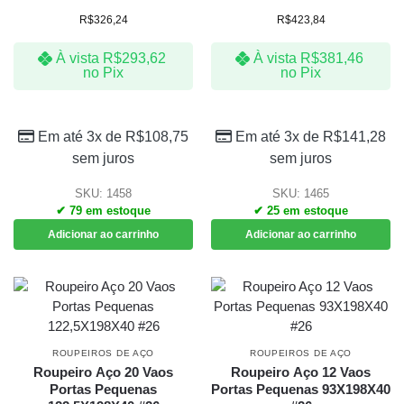
R$
326,24
R$
423,84
À vista
R$
293,62
À vista
R$
381,46
no Pix
no Pix
Em até 3x de
R$
108,75
Em até 3x de
R$
141,28
sem juros
sem juros
SKU: 1458
SKU: 1465
✔ 79 em estoque
✔ 25 em estoque
Adicionar ao carrinho
Adicionar ao carrinho
ROUPEIROS DE AÇO
ROUPEIROS DE AÇO
Roupeiro Aço 20 Vaos
Roupeiro Aço 12 Vaos
Portas Pequenas
Portas Pequenas 93X198X40