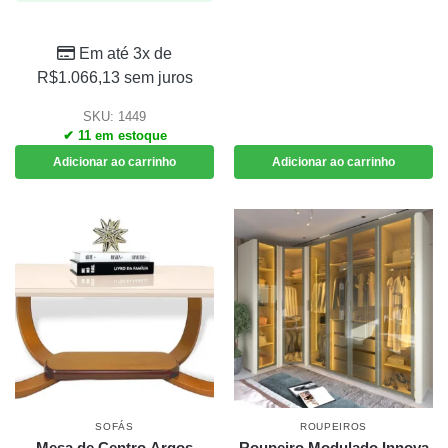
Em até 3x de
R$
1.066,13
sem juros
SKU: 1449
✔ 11 em estoque
Adicionar ao carrinho
Adicionar ao carrinho
SOFÁS
ROUPEIROS
Mesa de Centro Argos
Roupeiro Modulado Innova