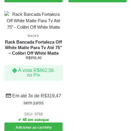
RACKS
Rack Bancada Fortaleza Off
White Matte Para Tv Até 75”
– Colibri Off White Matte
R$
958,40
À vista
R$
862,56
no Pix
Em até 3x de
R$
319,47
sem juros
SKU: 9768
✔ 48 em estoque
Adicionar ao carrinho