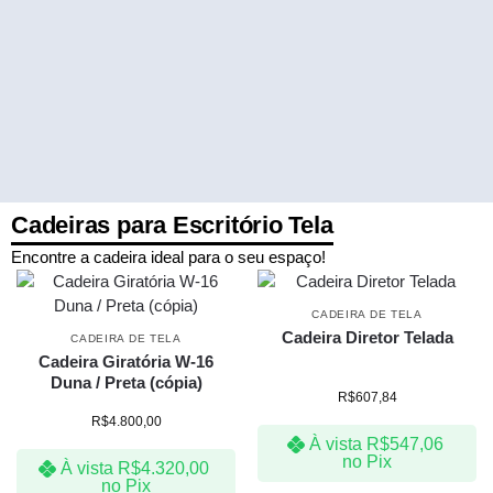
Cadeiras para Escritório Tela
Encontre a cadeira ideal para o seu espaço!
CADEIRA DE TELA
Cadeira Diretor Telada
CADEIRA DE TELA
Cadeira Giratória W-16
Duna / Preta (cópia)
R$
607,84
R$
4.800,00
À vista
R$
547,06
no Pix
À vista
R$
4.320,00
no Pix