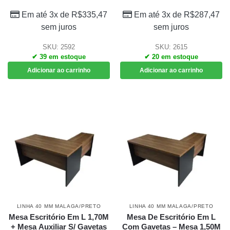
Em até 3x de
R$
335,47
Em até 3x de
R$
287,47
sem juros
sem juros
SKU: 2592
SKU: 2615
✔ 39 em estoque
✔ 20 em estoque
Adicionar ao carrinho
Adicionar ao carrinho
LINHA 40 MM MALAGA/PRETO
LINHA 40 MM MALAGA/PRETO
Mesa Escritório Em L 1,70M
Mesa De Escritório Em L
+ Mesa Auxiliar S/ Gavetas
Com Gavetas – Mesa 1,50M