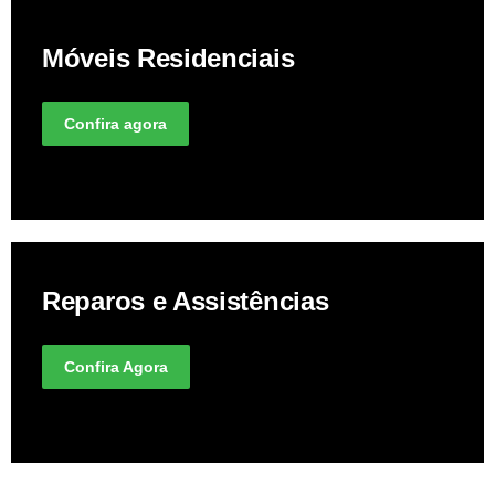
Móveis Residenciais
Confira agora
Reparos e Assistências
Confira Agora