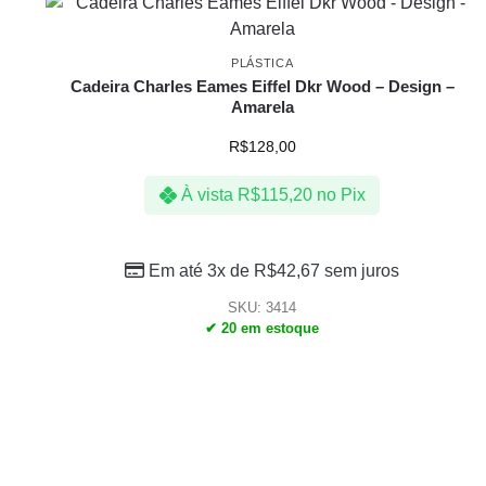
PLÁSTICA
Cadeira Charles Eames Eiffel Dkr Wood – Design –
Amarela
R$
128,00
À vista
R$
115,20
no Pix
Em até 3x de
R$
42,67
sem juros
SKU: 3414
✔ 20 em estoque