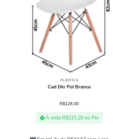
PLÁSTICA
Cad Dkr Pol Branca
R$
128,00
À vista
R$
115,20
no Pix