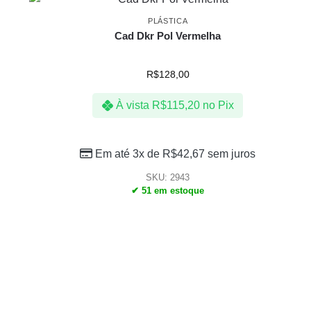
PLÁSTICA
Cad Dkr Pol Vermelha
R$
128,00
À vista
R$
115,20
no Pix
Em até 3x de
R$
42,67
sem juros
SKU: 2943
✔ 51 em estoque