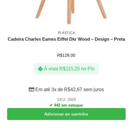
PLÁSTICA
Cadeira Charles Eames Eiffel Dkr Wood – Design – Preta
R$
128,00
À vista
R$
115,20
no Pix
Em até 3x de
R$
42,67
sem juros
SKU: 2929
✔ 442 em estoque
Adicionar ao carrinho