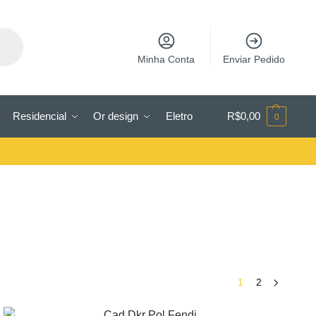
Minha Conta
Enviar Pedido
Residencial
Or design
Eletro
R$
0,00
0
1
2