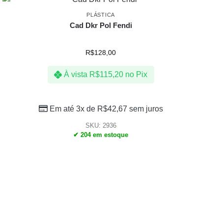
PLÁSTICA
Cad Dkr Pol Fendi
R$
128,00
À vista
R$
115,20
no Pix
Em até 3x de
R$
42,67
sem juros
SKU: 2936
✔ 204 em estoque