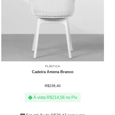
PLÁSTICA
Cadeira Amena Branco
R$
238,40
À vista
R$
214,56
no Pix