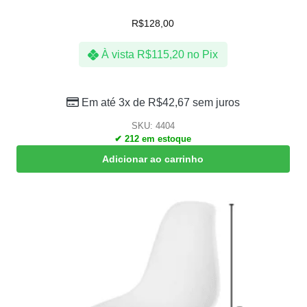
R$
128,00
À vista
R$
115,20
no Pix
Em até 3x de
R$
42,67
sem juros
SKU: 4404
✔ 212 em estoque
Adicionar ao carrinho