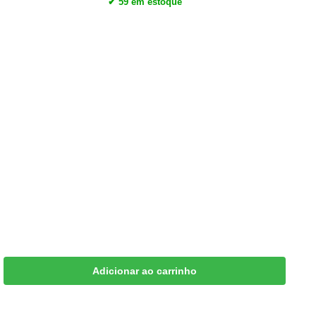
✔ 59 em estoque
Adicionar ao carrinho