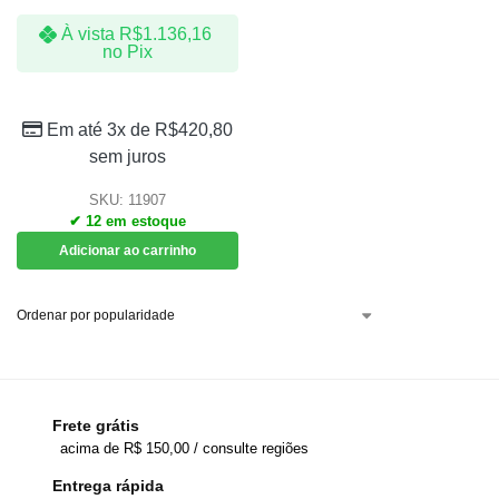
À vista
R$
1.136,16
no Pix
Em até 3x de
R$
420,80
sem juros
SKU: 11907
✔ 12 em estoque
Adicionar ao carrinho
Frete grátis
acima de R$ 150,00 / consulte regiões
Entrega rápida