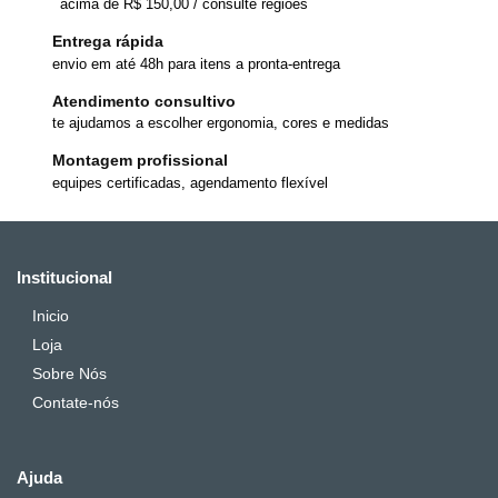
acima de R$ 150,00 / consulte regiões
Entrega rápida
envio em até 48h para itens a pronta-entrega
Atendimento consultivo
te ajudamos a escolher ergonomia, cores e medidas
Montagem profissional
equipes certificadas, agendamento flexível
Institucional
Inicio
Loja
Sobre Nós
Contate-nós
Ajuda