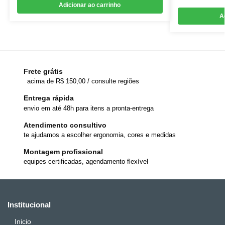
Adicionar ao carrinho
A
Frete grátis
acima de R$ 150,00 / consulte regiões
Entrega rápida
envio em até 48h para itens a pronta-entrega
Atendimento consultivo
te ajudamos a escolher ergonomia, cores e medidas
Montagem profissional
equipes certificadas, agendamento flexível
Institucional
Inicio