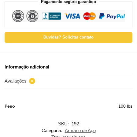
Pagamento seguro garantido
Duvidas? Solicitar contato
Informação adicional
Avaliações
0
Peso
100 lbs
SKU:
192
Categoria:
Armário de Aço