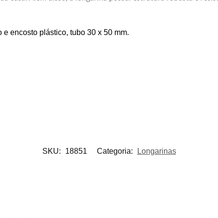
o e encosto plástico, tubo 30 x 50 mm.
SKU:
18851
Categoria:
Longarinas