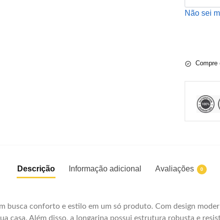
Não sei 
Compre 
Descrição
Informação adicional
Avaliações
0
em busca conforto e estilo em um só produto. Com design moderno 
ua casa. Além disso, a longarina possui estrutura robusta e resi