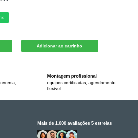
ix
Adicionar ao carrinho
Montagem profissional
gonomia,
equipes certificadas, agendamento
flexível
Mais de 1.000 avaliações 5 estrelas