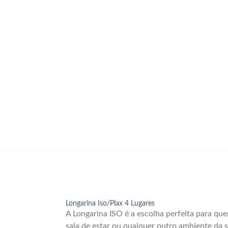
Longarina Iso/Plax 4 Lugares
A Longarina ISO é a escolha perfeita para qu
sala de estar ou qualquer outro ambiente da s