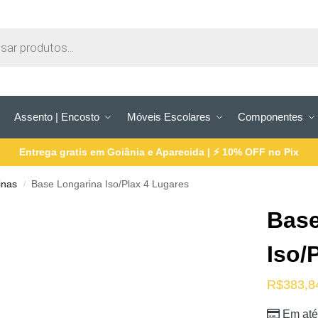
Assento | Encosto
Móveis Escolares
Componentes
Entrega gratis em Goiânia e Aparecida | ⚡ 10% OFF no Pix
inas
Base Longarina Iso/Plax 4 Lugares
/
Base
Iso/
R$
383,8
Em até