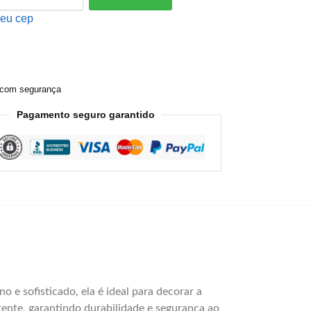
meu cep
com segurança
Pagamento seguro garantido
e sofisticado, ela é ideal para decorar a
stente, garantindo durabilidade e segurança ao