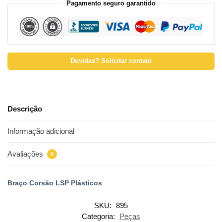
Pagamento seguro garantido
Duvidas? Solicitar contato
Descrição
Informação adicional
Avaliações
0
Braço Corsão LSP Plásticos
SKU:
895
Categoria:
Peças