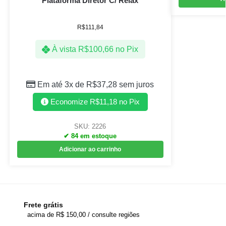
Plataforma Diretor C/ Relax
R$
111,84
À vista
R$
100,66
no Pix
Em até 3x de
R$
37,28
sem juros
Economize
R$
11,18
no Pix
SKU: 2226
✔ 84 em estoque
Adicionar ao carrinho
Frete grátis
acima de R$ 150,00 / consulte regiões