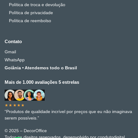
Política de troca e devolução
Política de privacidade
Política de reembolso
Contato
Gmail
WhatsApp
Goiânia • Atendemos todo o Brasil
Mais de 1.000 avaliações 5 estrelas
★★★★★
“Produtos de qualidade incrível por preços que eu não imaginava
serem possíveis.”
© 2025 – DecorOffice
Todos os direitos reservados. desenvolvido por condutodigital.