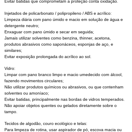
Evitar batidas que comprometam a proteção conta oxidação.
Injetados de policarbonato / polipropileno / ABS e acrílico:
Limpeza diária com pano úmido e macio em solução de água e
detergente neutro;
Enxaguar com pano úmido e secar em seguida;
Jamais utilizar solventes como benzina, thinner, acetona,
produtos abrasivos como saponáceos, esponjas de aço, e
similares;
Evitar exposição prolongada do acrílico ao sol.
Vidro:
Limpar com pano branco limpo e macio umedecido com álcool,
fazendo movimentos circulares;
Não utilizar produtos químicos ou abrasivos, ou que contenham
solventes ou amoníaco;
Evitar batidas, principalmente nas bordas de vidros temperados.
Não apoiar objetos quentes ou gelados diretamente sobre o
tampo.
Tecidos de algodão, couro ecológico e telas:
Para limpeza de rotina, usar aspirador de pó, escova macia ou