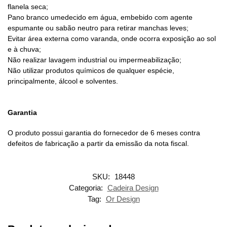
flanela seca;
Pano branco umedecido em água, embebido com agente
espumante ou sabão neutro para retirar manchas leves;
Evitar área externa como varanda, onde ocorra exposição ao sol
e à chuva;
Não realizar lavagem industrial ou impermeabilização;
Não utilizar produtos químicos de qualquer espécie,
principalmente, álcool e solventes.
Garantia
O produto possui garantia do fornecedor de 6 meses contra
defeitos de fabricação a partir da emissão da nota fiscal.
SKU:
18448
Categoria:
Cadeira Design
Tag:
Or Design