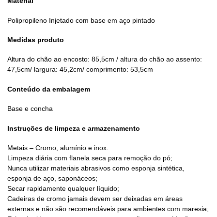
Material
Polipropileno Injetado com base em aço pintado
Medidas produto
Altura do chão ao encosto: 85,5cm / altura do chão ao assento:
47,5cm/ largura: 45,2cm/ comprimento: 53,5cm
Conteúdo da embalagem
Base e concha
Instruções de limpeza e armazenamento
Metais – Cromo, alumínio e inox:
Limpeza diária com flanela seca para remoção do pó;
Nunca utilizar materiais abrasivos como esponja sintética,
esponja de aço, saponáceos;
Secar rapidamente qualquer líquido;
Cadeiras de cromo jamais devem ser deixadas em áreas
externas e não são recomendáveis para ambientes com maresia;