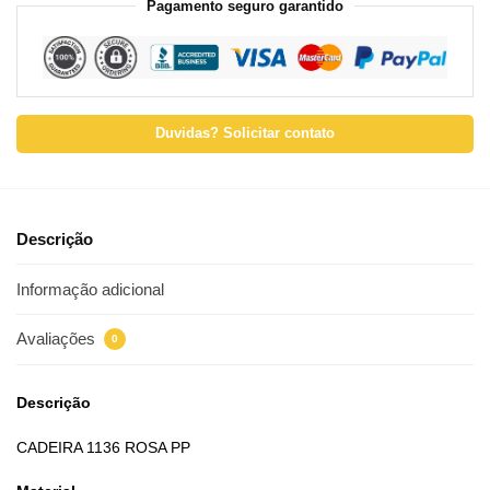
Pagamento seguro garantido
Duvidas? Solicitar contato
Descrição
Informação adicional
Avaliações
0
Descrição
CADEIRA 1136 ROSA PP