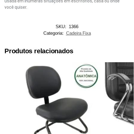
usada em inúmeras situações em escritórios, casa ou onde
você quiser.
SKU:
1366
Categoria:
Cadeira Fixa
Produtos relacionados