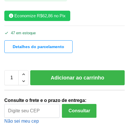
Economize
R$
62,86
no Pix
47 em estoque
Detalhes do parcelamento
Adicionar ao carrinho
Consulte o frete e o prazo de entrega:
Consultar
Não sei meu cep