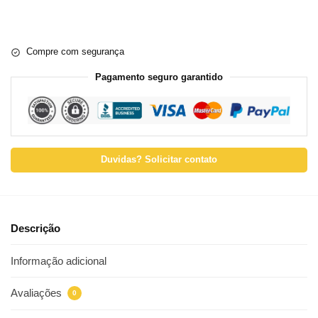
Compre com segurança
Pagamento seguro garantido
Duvidas? Solicitar contato
Descrição
Informação adicional
Avaliações
0