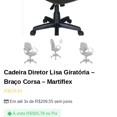
Cadeira Diretor Lisa Giratória –
Braço Corsa – Martiflex
R$
628,64
Em até 3x de
R$
209,55
sem juros
À vista
R$
565,78
no Pix