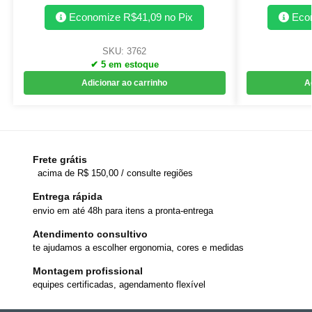
Economize
R$
41,09
no Pix
Eco
SKU: 3762
✔ 5 em estoque
Adicionar ao carrinho
A
Frete grátis
acima de R$ 150,00 / consulte regiões
Entrega rápida
envio em até 48h para itens a pronta-entrega
Atendimento consultivo
te ajudamos a escolher ergonomia, cores e medidas
Montagem profissional
equipes certificadas, agendamento flexível