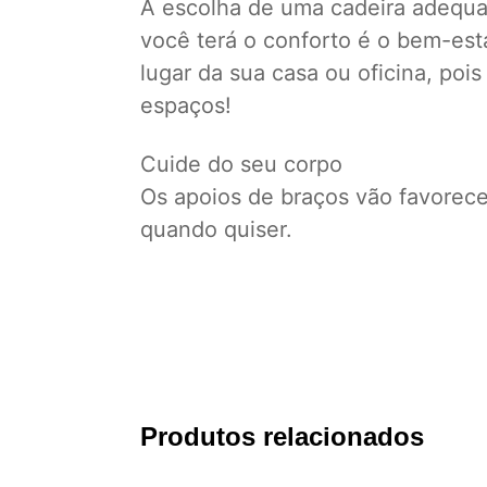
A escolha de uma cadeira adequad
você terá o conforto é o bem-est
lugar da sua casa ou oficina, po
espaços!
Cuide do seu corpo
Os apoios de braços vão favorecer
quando quiser.
Produtos relacionados