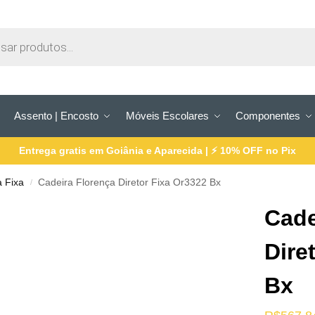
Assento | Encosto
Móveis Escolares
Componentes
Entrega gratis em Goiânia e Aparecida | ⚡ 10% OFF no Pix
a Fixa
Cadeira Florença Diretor Fixa Or3322 Bx
/
Cade
Dire
Bx