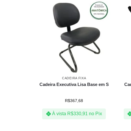
CADEIRA FIXA
Cadeira Executiva Lisa Base em S
Cad
R$
367,68
À vista
R$
330,91
no Pix