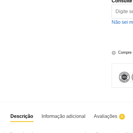
Consulte 
Não sei 
Compre 
Descrição
Informação adicional
Avaliações
0