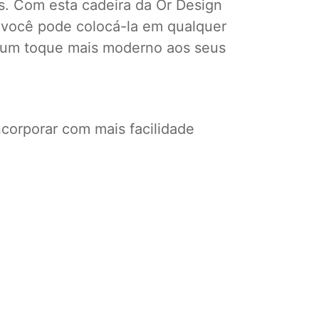
s. Com esta cadeira da Or Design
, você pode colocá-la em qualquer
Dê um toque mais moderno aos seus
ncorporar com mais facilidade