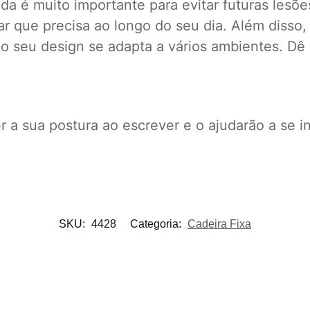
a é muito importante para evitar futuras lesõe
ar que precisa ao longo do seu dia. Além disso
is o seu design se adapta a vários ambientes. 
 a sua postura ao escrever e o ajudarão a se i
SKU:
4428
Categoria:
Cadeira Fixa