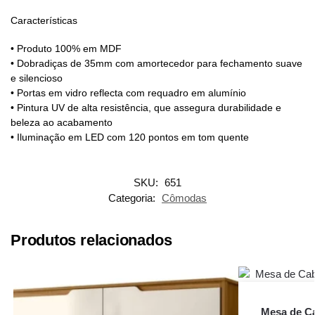
Características
• Produto 100% em MDF
• Dobradiças de 35mm com amortecedor para fechamento suave
e silencioso
• Portas em vidro reflecta com requadro em alumínio
• Pintura UV de alta resistência, que assegura durabilidade e
beleza ao acabamento
• Iluminação em LED com 120 pontos em tom quente
SKU:
651
Categoria:
Cômodas
Produtos relacionados
Mesa de Ca