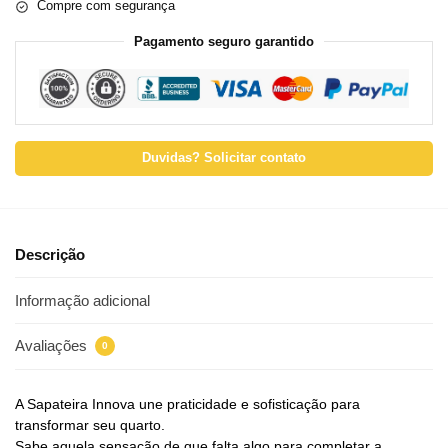
Compre com segurança
Pagamento seguro garantido
Duvidas? Solicitar contato
Descrição
Informação adicional
Avaliações
0
A Sapateira Innova une praticidade e sofisticação para
transformar seu quarto.
Sabe aquela sensação de que falta algo para completar a