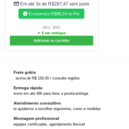
Em até 3x de
R$
287,47
sem juros
Economize
R$
86,24
no Pix
SKU: 2047
✔ 6 em estoque
Adicionar ao carrinho
Frete grátis
acima de R$ 150,00 / consulte regiões
Entrega rápida
envio em até 48h para itens a pronta-entrega
Atendimento consultivo
te ajudamos a escolher ergonomia, cores e medidas
Montagem profissional
equipes certificadas, agendamento flexível