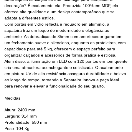
decoração? É exatamente ela! Produzida 100% em MDF, ela
oferece alta qualidade e um design contemporâneo que se
adapta a diferentes estilos.
Com portas em vidro reflecta e requadro em alumínio, a
sapateira traz um toque de modernidade e elegância ao
ambiente. As dobradiças de 35mm com amortecedor garantem
um fechamento suave e silencioso, enquanto as prateleiras, com
capacidade para até 5 kg, oferecem o espaço perfeito para
organizar calçados e acessórios de forma prática e estilosa.
Além disso, a iluminação em LED com 120 pontos em tom quente
cria uma atmosfera aconchegante e sofisticada. O acabamento
em pintura UV de alta resistência assegura durabilidade e beleza
ao longo do tempo, tornando a Sapateira Innova a peça ideal
para renovar e elevar a funcionalidade do seu quarto.
Medidas
Altura: 2400 mm
Largura: 914 mm
Profundidade: 550 mm
Peso: 104 Kg