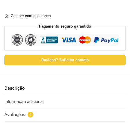
Compre com segurança
Pagamento seguro garantido
Duvidas? Solicitar contato
Descrição
Informação adicional
Avaliações
0