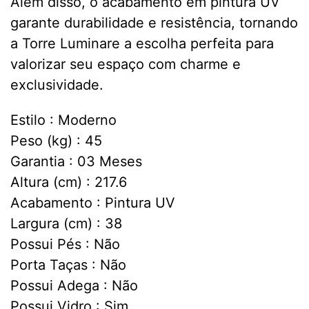
Além disso, o acabamento em pintura UV
garante durabilidade e resistência, tornando
a Torre Luminare a escolha perfeita para
valorizar seu espaço com charme e
exclusividade.
Estilo : Moderno
Peso (kg) : 45
Garantia : 03 Meses
Altura (cm) : 217.6
Acabamento : Pintura UV
Largura (cm) : 38
Possui Pés : Não
Porta Taças : Não
Possui Adega : Não
Possui Vidro : Sim