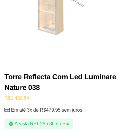
Torre Reflecta Com Led Luminare
Nature 038
R$
1.439,84
Em até 3x de
R$
479,95
sem juros
À vista
R$
1.295,86
no Pix