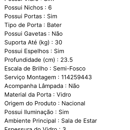
Possui Nichos : 6
Possui Portas : Sim
Tipo de Porta : Bater
Possui Gavetas : Não
Suporta Até (kg) : 30
Possui Espelhos : Sim
Profundidade (cm) : 23.5
Escala de Brilho : Semi-Fosco
Serviço Montagem : 114259443
Acompanha Lâmpada : Não
Material da Porta : Vidro
Origem do Produto : Nacional
Possui Iluminação : Sim
Ambiente Principal : Sala de Estar
Espessura do Vidro : 3