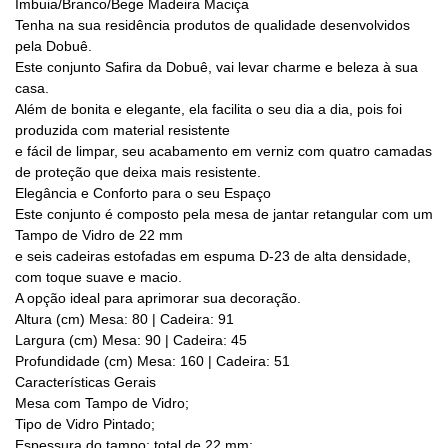
Imbuia/Branco/Bege Madeira Maciça
Tenha na sua residência produtos de qualidade desenvolvidos
pela Dobuê.
Este conjunto Safira da Dobuê, vai levar charme e beleza à sua
casa.
Além de bonita e elegante, ela facilita o seu dia a dia, pois foi
produzida com material resistente
e fácil de limpar, seu acabamento em verniz com quatro camadas
de proteção que deixa mais resistente.
Elegância e Conforto para o seu Espaço
Este conjunto é composto pela mesa de jantar retangular com um
Tampo de Vidro de 22 mm
e seis cadeiras estofadas em espuma D-23 de alta densidade,
com toque suave e macio.
A opção ideal para aprimorar sua decoração.
Altura (cm) Mesa: 80 | Cadeira: 91
Largura (cm) Mesa: 90 | Cadeira: 45
Profundidade (cm) Mesa: 160 | Cadeira: 51
Características Gerais
Mesa com Tampo de Vidro;
Tipo de Vidro Pintado;
Espessura do tampo: total de 22 mm;