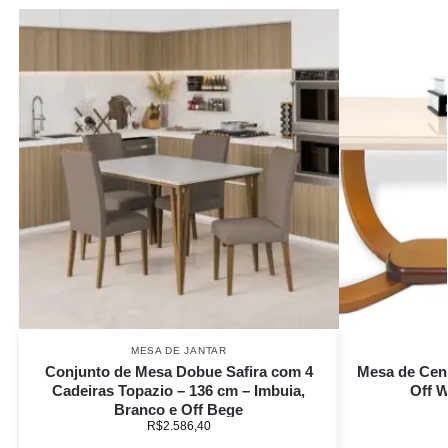
MESA DE JANTAR
Conjunto de Mesa Dobue Safira com 4
Mesa de Cen
Cadeiras Topazio – 136 cm – Imbuia,
Off W
Branco e Off Bege
R$
2.586,40