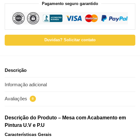
Pagamento seguro garantido
Duvidas? Solicitar contato
Descrição
Informação adicional
Avaliações
0
Descrição do Produto – Mesa com Acabamento em
Pintura U.V e P.U
Características Gerais