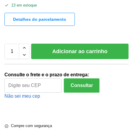
13 em estoque
Detalhes do parcelamento
Adicionar ao carrinho
Consulte o frete e o prazo de entrega:
Consultar
Não sei meu cep
Compre com segurança