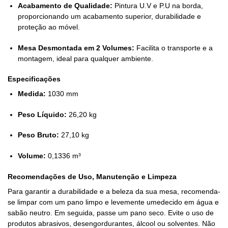
Acabamento de Qualidade:
Pintura U.V e P.U na borda,
proporcionando um acabamento superior, durabilidade e
proteção ao móvel.
Mesa Desmontada em 2 Volumes:
Facilita o transporte e a
montagem, ideal para qualquer ambiente.
Especificações
Medida:
1030 mm
Peso Líquido:
26,20 kg
Peso Bruto:
27,10 kg
Volume:
0,1336 m³
Recomendações de Uso, Manutenção e Limpeza
Para garantir a durabilidade e a beleza da sua mesa, recomenda-
se limpar com um pano limpo e levemente umedecido em água e
sabão neutro. Em seguida, passe um pano seco. Evite o uso de
produtos abrasivos, desengordurantes, álcool ou solventes. Não