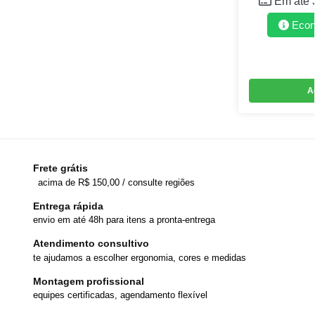
Em até 
Eco
A
Frete grátis
acima de R$ 150,00 / consulte regiões
Entrega rápida
envio em até 48h para itens a pronta-entrega
Atendimento consultivo
te ajudamos a escolher ergonomia, cores e medidas
Montagem profissional
equipes certificadas, agendamento flexível